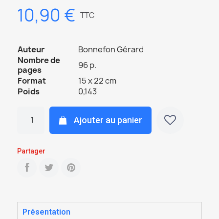
10,90 €
TTC
Auteur
Bonnefon Gérard
Nombre de
96 p.
pages
Format
15 x 22 cm
Poids
0,143
Ajouter au panier
Partager
Présentation