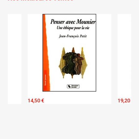
QUICK VIEW
14,50 €
19,20 €