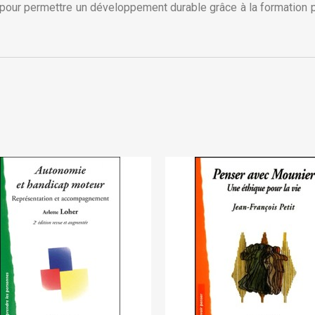
ix pour permettre un développement durable grâce à la formation 
Créer une nouvelle liste
Annuler
Connexion
Annuler
Créer une liste d'envies