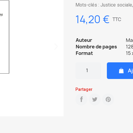
Mots-clés : Justice sociale
14,20 €
TTC
Auteur
Ma
Nombre de pages
128
Format
15 
Aj
Partager