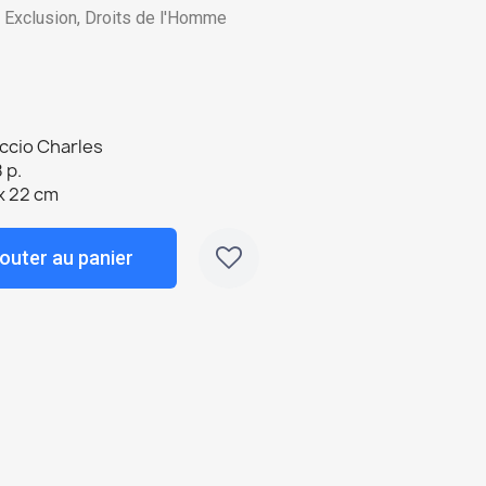
, Exclusion, Droits de l'Homme
ccio Charles
 p.
x 22 cm
outer au panier