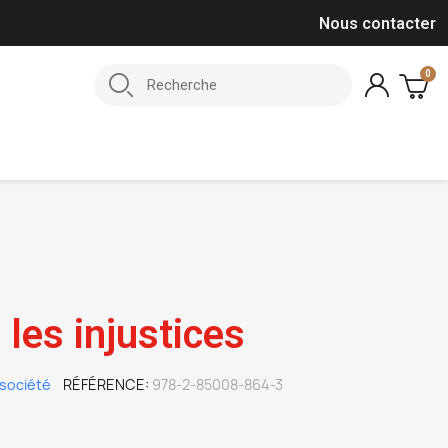
Nous contacter
 les injustices
société
RÉFÉRENCE
978-2-85008-864-3