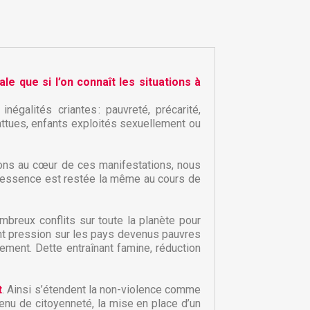
ale que si l’on connaît les situations à
galités criantes : pauvreté, précarité,
ttues, enfants exploités sexuellement ou
lons au cœur de ces manifestations, nous
on essence est restée la même au cours de
mbreux conflits sur toute la planète pour
×
×
ont pression sur les pays devenus pauvres
ement. Dette entraînant famine, réduction
×
t
. Ainsi s’étendent la non-violence comme
evenu de citoyenneté, la mise en place d’un