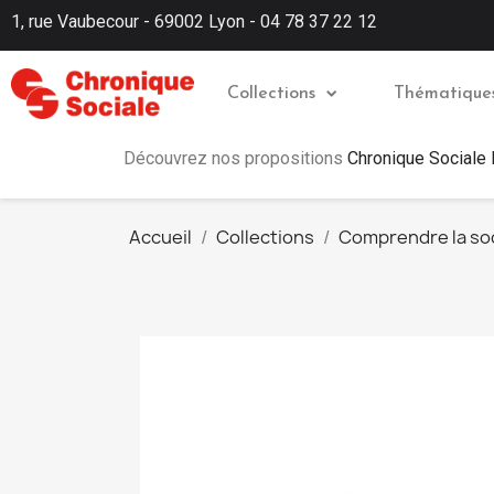
1, rue Vaubecour - 69002 Lyon - 04 78 37 22 12
Collections
Thématique
Découvrez nos propositions
Chronique Sociale
Accueil
Collections
Comprendre la so