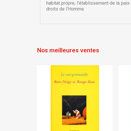
habitat propre, l’établissement de la pa
add_circle_outline
droits de l’Homme.
Nos meilleures ventes