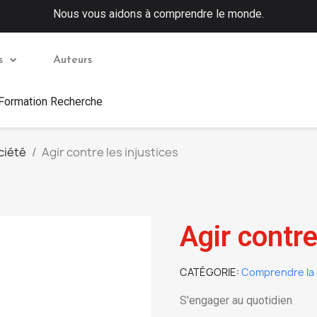
Nous vous aidons à comprendre le monde.
s
Auteurs
 Formation Recherche
ciété
Agir contre les injustices
Agir contre
CATÉGORIE
Comprendre la 
S'engager au quotidien