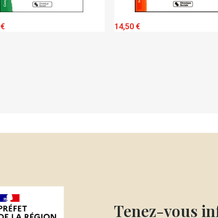
QUICK VIEW
QUICK VIEW
 €
14,50 €
Tenez-vous i