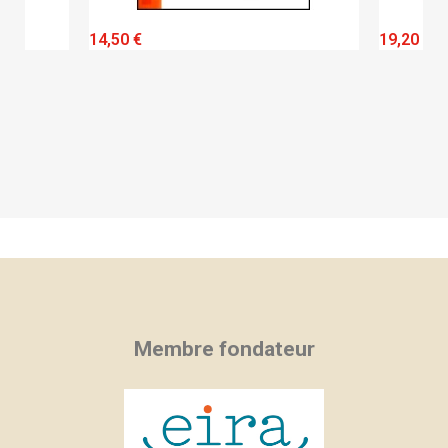
QUICK VIEW
14,50 €
19,20 €
Membre fondateur