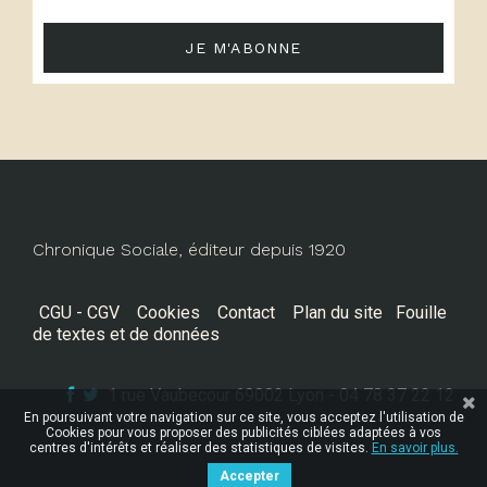
JE M'ABONNE
Chronique Sociale, éditeur depuis 1920
CGU - CGV
Cookies
Contact
Plan du site
Fouille
de textes et de données
1 rue Vaubecour 69002 Lyon - 04 78 37 22 12
En poursuivant votre navigation sur ce site, vous acceptez l'utilisation de
Cookies pour vous proposer des publicités ciblées adaptées à vos
centres d'intérêts et réaliser des statistiques de visites.
En savoir plus.
Accepter