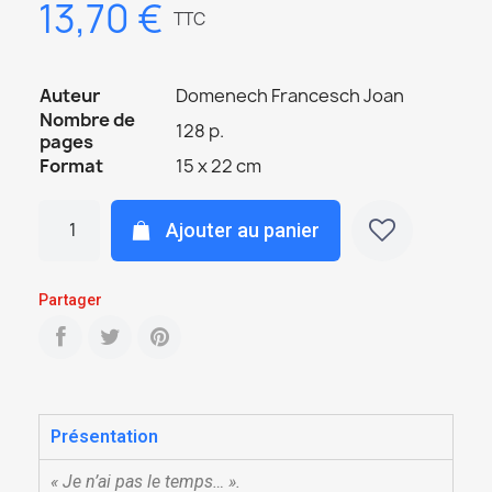
13,70 €
TTC
Auteur
Domenech Francesch Joan
Nombre de
128 p.
pages
Format
15 x 22 cm
Ajouter au panier
Partager
Présentation
« Je n’ai pas le temps… ».