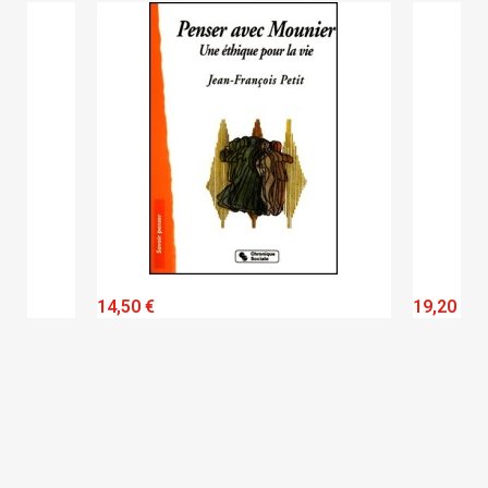
QUICK VIEW
14,50 €
19,20 €