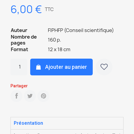
6,00 €
TTC
Auteur
FIPHFP (Conseil scientifique)
Nombre de
160 p.
pages
Format
12 x 18 cm
Ajouter au panier
Partager
Présentation