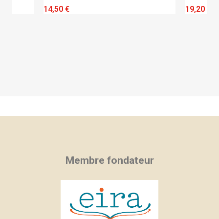
QUICK VIEW
14,50 €
19,20 €
Membre fondateur