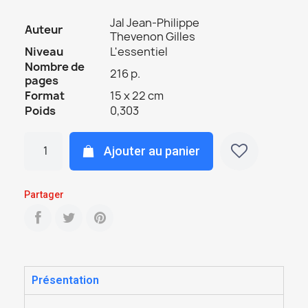
Jal Jean-Philippe
Auteur
Thevenon Gilles
Niveau
L'essentiel
Nombre de
216 p.
pages
Format
15 x 22 cm
Poids
0,303
Ajouter au panier
Partager
Présentation