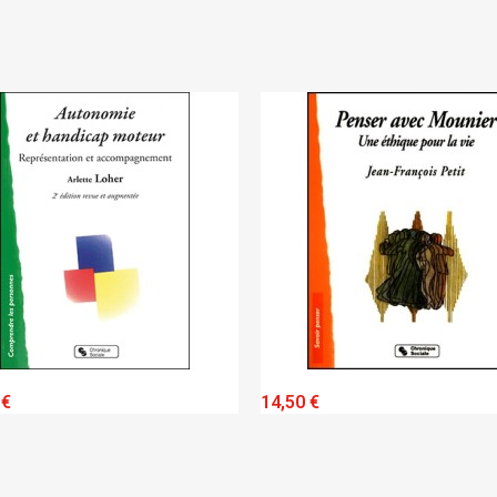
QUICK VIEW
QUICK VIEW
€
14,50 €