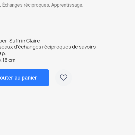
, Échanges réciproques, Apprentissage.
er-Suffrin Claire
seaux d'échanges réciproques de savoirs
 p.
x 18 cm
outer au panier