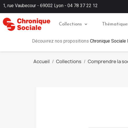
1, rue Vaubecour - 69002 Lyon - 04 78 37 22 12
Collections
Thématique
Découvrez nos propositions
Chronique Sociale
Accueil
Collections
Comprendre la so