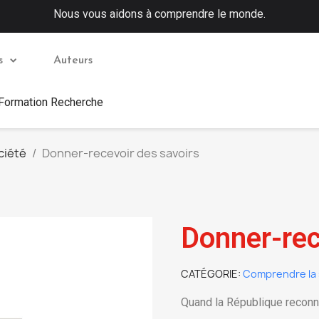
Nous vous aidons à comprendre le monde.
s
Auteurs
 Formation Recherche
ciété
Donner-recevoir des savoirs
Donner-rec
CATÉGORIE
Comprendre la 
Quand la République reconna