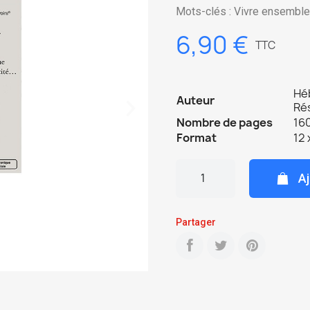
Mots-clés : Vivre ensemble
6,90 €
TTC
Héb
Auteur
Ré
Nombre de pages
160
Format
12 
Aj
Partager