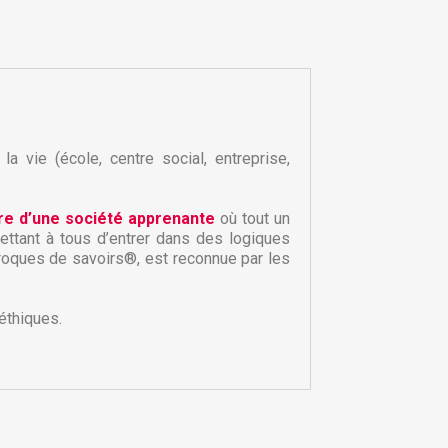
a vie (école, centre social, entreprise,
ire d’une société apprenante
où tout un
ttant à tous d’entrer dans des logiques
×
roques de savoirs®, est reconnue par les
×
éthiques.
×