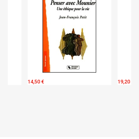
QUICK VIEW
14,50 €
19,20 €