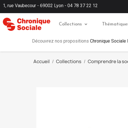
1, rue Vaubecour - 69002 Lyon - 04 78 37 22 12
Collections
Thématique
Découvrez nos propositions
Chronique Sociale
Accueil
Collections
Comprendre la so