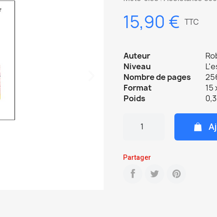
15,90 €
TTC
Auteur
Ro
Niveau
L'e
Nombre de pages
256
Format
15 
Poids
0,
Aj
Partager