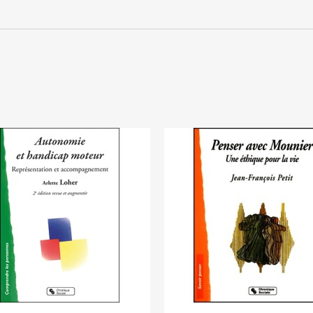
Annuler
Connexion
Annuler
Créer une liste d'envies