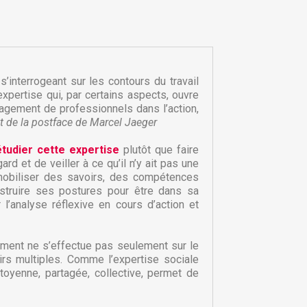
’interrogeant sur les contours du travail
expertise qui, par certains aspects, ouvre
ngagement de professionnels dans l’action,
it de la postface de Marcel Jaeger
étudier cette expertise
plutôt que faire
d et de veiller à ce qu’il n’y ait pas une
 mobiliser des savoirs, des compétences
onstruire ses postures pour être dans sa
 l’analyse réflexive en cours d’action et
×
×
iement ne s’effectue pas seulement sur le
×
irs multiples. Comme l’expertise sociale
itoyenne, partagée, collective, permet de