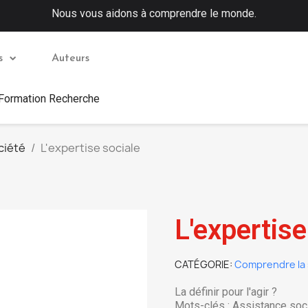
Nous vous aidons à comprendre le monde.
s
Auteurs
 Formation Recherche
ciété
L'expertise sociale
L'expertise
CATÉGORIE
Comprendre la 
La définir pour l'agir ?
Mots-clés : Assistance soci