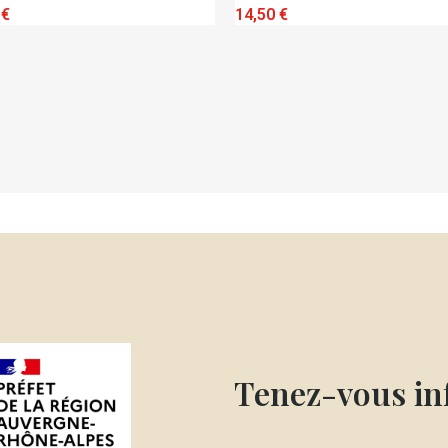
QUICK VIEW
QUICK VIEW
 €
14,50 €
Tenez-vous i