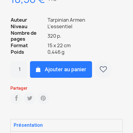
Auteur
Tarpinian Armen
Niveau
L'essentiel
Nombre de
320 p.
pages
Format
15 x 22 cm
Poids
0,446 g
Ajouter au panier
Partager
Présentation