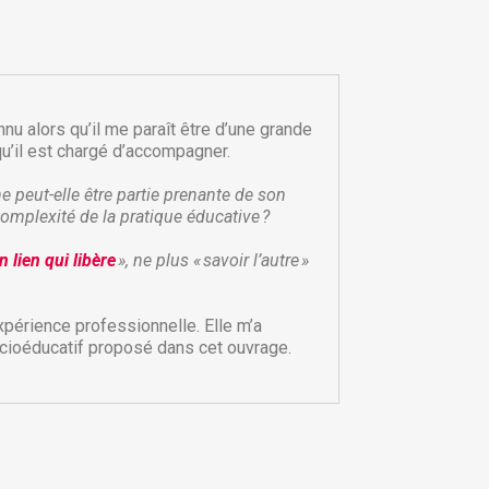
nnu alors qu’il me paraît être d’une grande
qu’il est chargé d’accompagner.
peut-elle être partie prenante de son
omplexité de la pratique éducative ?
 lien qui libère
», ne plus « savoir l’autre »
×
×
xpérience professionnelle. Elle m’a
×
ocioéducatif proposé dans cet ouvrage.