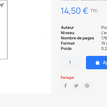
14,50 €
TTC
Auteur
Poi
Niveau
L'e
Nombre de pages
176
Format
15 
Poids
0,
Aj
Partager