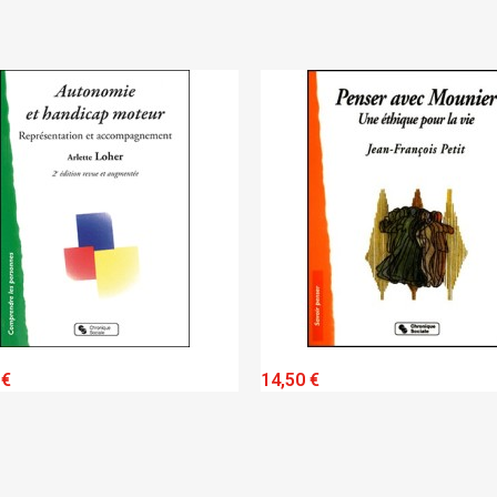
QUICK VIEW
QUICK VIEW
 €
14,50 €