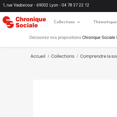
1, rue Vaubecour - 69002 Lyon - 04 78 37 22 12
Collections
Thématique
Découvrez nos propositions
Chronique Sociale
Accueil
Collections
Comprendre la so