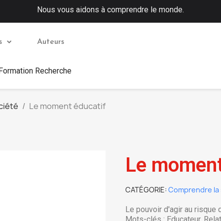
Nous vous aidons à comprendre le monde.
s
Auteurs
 Formation Recherche
ciété
Le moment éducatif
Le moment
CATÉGORIE
Comprendre la 
Le pouvoir d'agir au risque 
Mots-clés : Educateur, Rela