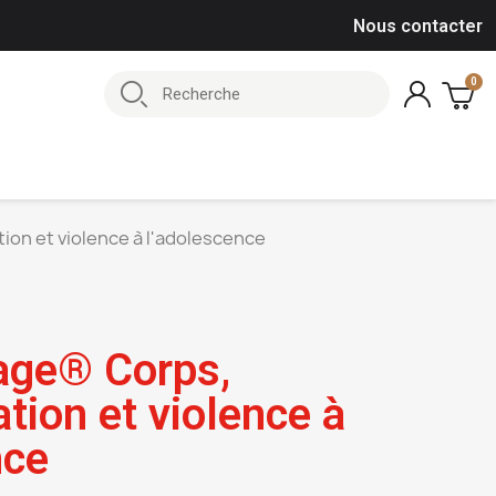
Nous contacter
on et violence à l'adolescence
age® Corps,
ion et violence à
nce