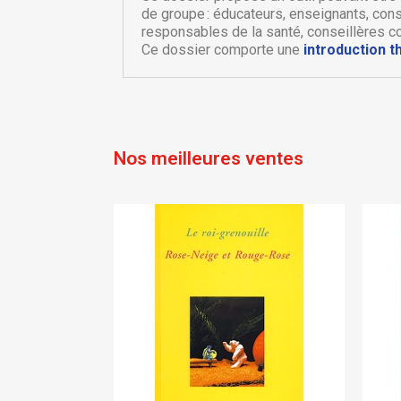
de groupe : éducateurs, enseignants, cons
add_circle_outline
responsables de la santé, conseillères c
Ce dossier comporte une
introduction 
Nos meilleures ventes