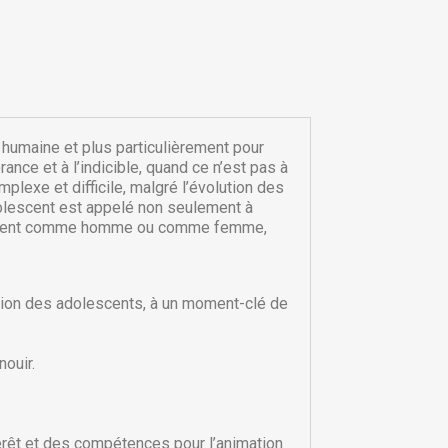
 humaine et plus particulièrement pour
rance et à l’indicible, quand ce n’est pas à
plexe et difficile, malgré l’évolution des
dolescent est appelé non seulement à
nellement comme homme ou comme femme,
tion des adolescents, à un moment-clé de
×
×
ouir.
×
térêt et des compétences pour l’animation