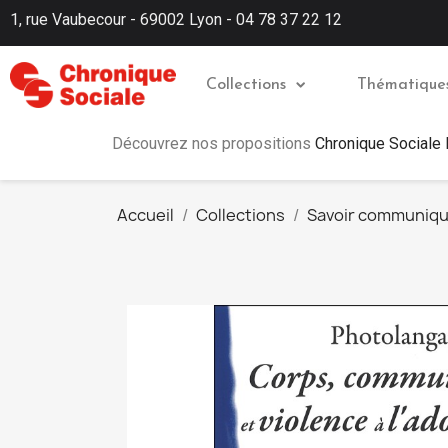
1, rue Vaubecour - 69002 Lyon - 04 78 37 22 12
Collections
Thématique
Découvrez nos propositions
Chronique Sociale
Accueil
Collections
Savoir communiq