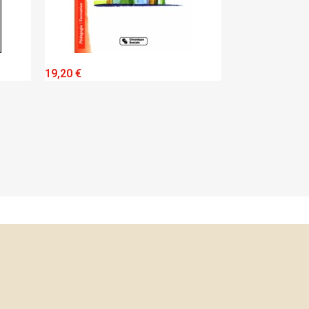
QUICK VIEW
QUICK VIEW
,20 €
17,20 €