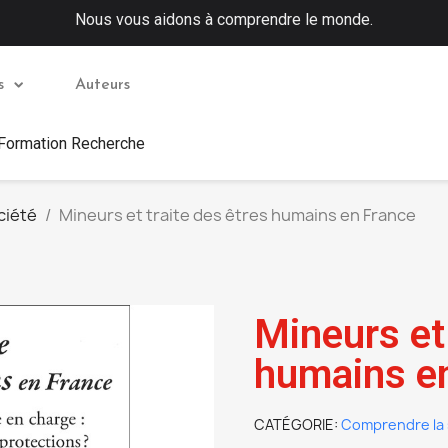
Nous vous aidons à comprendre le monde.
s
Auteurs
 Formation Recherche
ciété
Mineurs et traite des êtres humains en France
Mineurs et 
humains e
CATÉGORIE
Comprendre la 