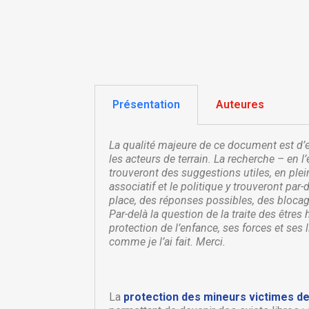
Présentation
Auteures
La qualité majeure de ce document est d’en 
les acteurs de terrain. La recherche – en 
trouveront des suggestions utiles, en plein
associatif et le politique y trouveront par
place, des réponses possibles, des blocage
Par-delà la question de la traite des êtres
protection de l’enfance, ses forces et ses l
comme je l’ai fait. Merci.
C
C
Nom
Vo
La
protection des mineurs victimes de
A