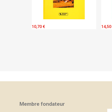
QUICK VIEW
QUIC
10,70 €
14,50 €
Membre fondateur