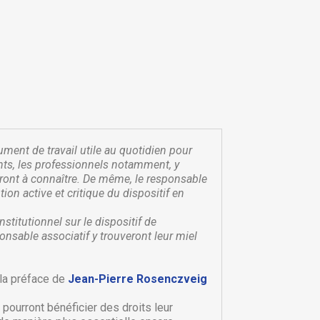
rument de travail utile au quotidien pour
ents, les professionnels notamment, y
 auront à connaître. De même, le responsable
ion active et critique du dispositif en
stitutionnel sur le dispositif de
ponsable associatif y trouveront leur miel
×
×
 la préface de
Jean-Pierre Rosenczveig
×
 pourront bénéficier des droits leur