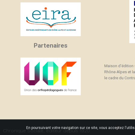
Partenaires
Maison d'édition
Rhône-Alpes et l
le cadre du Contra
En poursuivant votre navigation sur ce site, vous acceptez l'utili
Chronique Sociale, éditeur depuis 1920