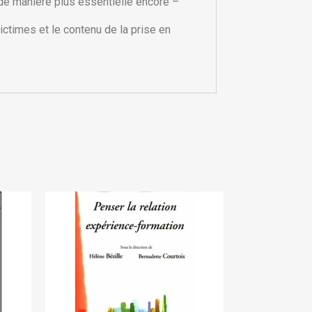
 de manière plus essentielle encore –
ictimes et le contenu de la prise en