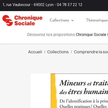
1, rue Vaubecour - 69002 Lyon - 04 78 37 22 12
Collections
Thématique
Découvrez nos propositions
Chronique Sociale
Accueil
Collections
Comprendre la so