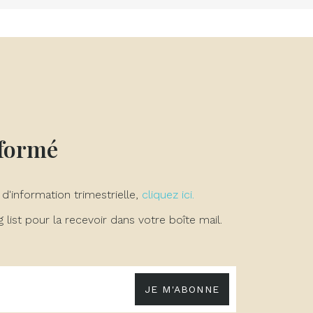
nformé
 d'information trimestrielle,
cliquez ici.
list pour la recevoir dans votre boîte mail.
JE M'ABONNE