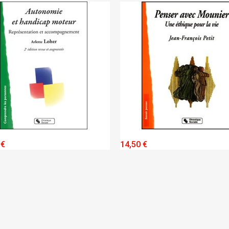
QUICK VIEW
QUICK VIEW
 €
14,50 €