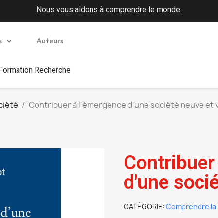
Nous vous aidons à comprendre le monde.
s
Auteurs
 Formation Recherche
ciété
Contribuer à l'émergence d'une société neuve et 
Contribuer
d'une socié
CATÉGORIE
Comprendre la 