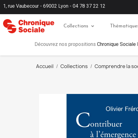
1, rue Vaubecour - 69002 Lyon - 04 78 37 22 12
Collections
Thématique
Découvrez nos propositions
Chronique Sociale
Accueil
Collections
Comprendre la so