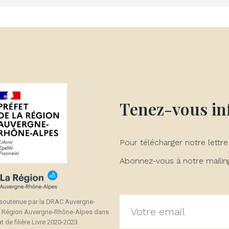
Tenez-vous i
Pour télécharger notre lettre
Abonnez-vous à notre mailing 
 soutenue par la DRAC Auvergne-
a Région Auvergne-Rhône-Alpes dans
t de filière Livre 2020-2023.