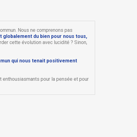
en Commun. Nous ne comprenons pas
it globalement du bien pour nous tous,
r cette évolution avec lucidité ? Sinon,
mun qui nous tenait positivement
×
×
 et enthousiasmants pour la pensée et pour
×