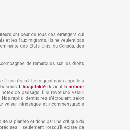
uteurs ont peur de tous ces étrangers qui
ais et les faux migrants. Ils ne veulent pas
 dominante des États-Unis, du Canada, des
accompagnée de remarques sur les droits
aire à son égard. Le migrant nous appelle à
s besoins.
L’hospitalité
devient la
notion-
×
hôtes de passage. Elle revêt une valeur
×
.
Nos replis identitaires s’écroulent, selon
eur valeur intrinsèque et incommensurable
×
oute la planète et donc par une critique du
précises : seulement lorsqu’il existe de