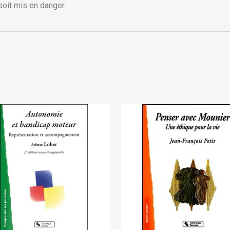
Créer une nouvelle liste
soit mis en danger.
Annuler
Connexion
Annuler
Créer une liste d'envies