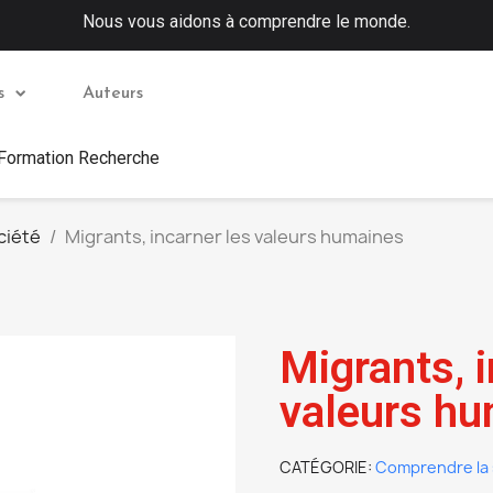
Nous vous aidons à comprendre le monde.
s
Auteurs
 Formation Recherche
ciété
Migrants, incarner les valeurs humaines
Migrants, i
valeurs h
CATÉGORIE
Comprendre la 