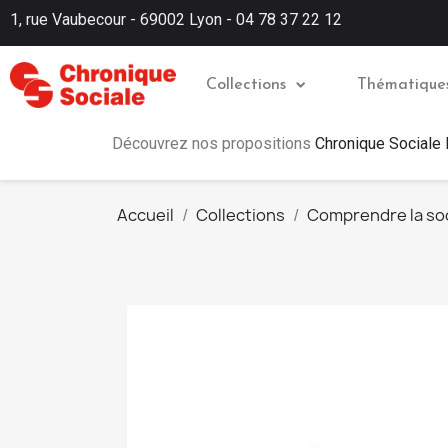
1, rue Vaubecour - 69002 Lyon - 04 78 37 22 12
Collections
Thématique
Découvrez nos propositions
Chronique Sociale
Accueil
Collections
Comprendre la so