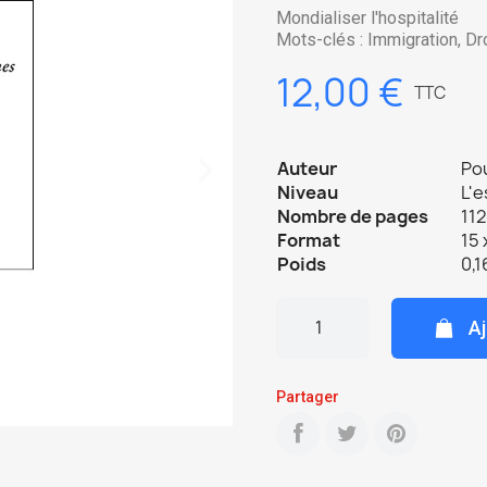
Mondialiser l'hospitalité
Mots-clés : Immigration, Dr
12,00 €
TTC
Auteur
Po
Niveau
L'e
Nombre de pages
112
Format
15 
Poids
0,1
Aj
Partager