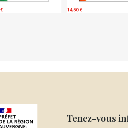
QUICK VIEW
QUICK VIEW
0 €
19,20 €
Tenez-vous i