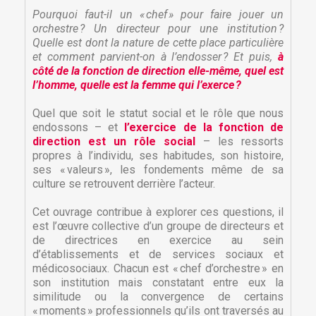
Pourquoi faut-il un « chef » pour faire jouer un
orchestre ? Un directeur pour une institution ?
Quelle est dont la nature de cette place particulière
et comment parvient-on à l’endosser ? Et puis,
à
côté de la fonction de direction elle-même, quel est
l’homme, quelle est la femme qui l’exerce ?
Quel que soit le statut social et le rôle que nous
endossons – et
l’exercice de la fonction de
direction est un rôle social
– les ressorts
propres à l’individu, ses habitudes, son histoire,
ses « valeurs », les fondements même de sa
culture se retrouvent derrière l’acteur.
Cet ouvrage contribue à explorer ces questions, il
est l’œuvre collective d’un groupe de directeurs et
de directrices en exercice au sein
d’établissements et de services sociaux et
médicosociaux. Chacun est « chef d’orchestre » en
son institution mais constatant entre eux la
similitude ou la convergence de certains
« moments » professionnels qu’ils ont traversés au