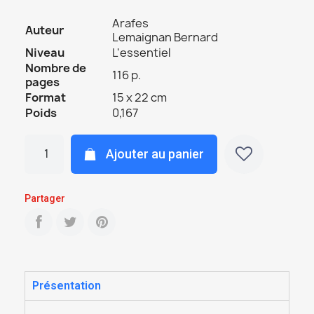
Arafes
Auteur
Lemaignan Bernard
Niveau
L'essentiel
Nombre de
116 p.
pages
Format
15 x 22 cm
Poids
0,167
Ajouter au panier
Partager
Présentation