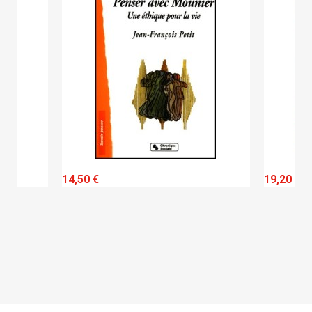
QUICK VIEW
14,50 €
19,20 €