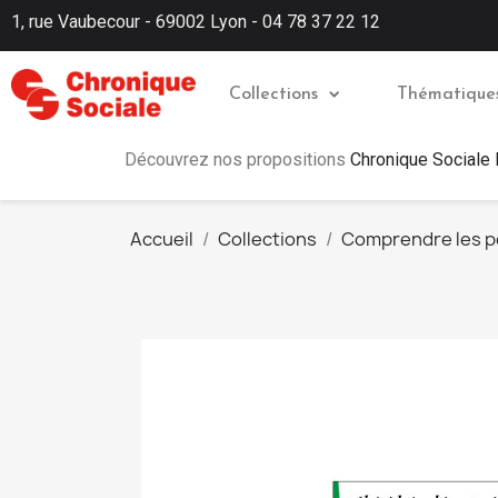
1, rue Vaubecour - 69002 Lyon - 04 78 37 22 12
Collections
Thématique
Découvrez nos propositions
Chronique Sociale
Accueil
Collections
Comprendre les 