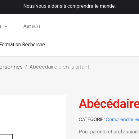
Nous vous aidons à comprendre le monde.
s
Auteurs
 Formation Recherche
personnes
Abécédaire bien-traitant
Abécédaire
CATÉGORIE
Comprendre le
Pour parents et profession