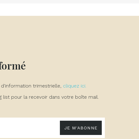
nformé
 d'information trimestrielle,
cliquez ici.
list pour la recevoir dans votre boîte mail.
JE M'ABONNE