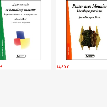
QUICK VIEW
QUICK VIEW
 €
14,50 €