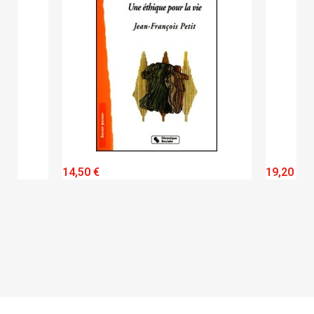
QUICK VIEW
14,50 €
19,20 €