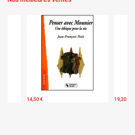
QUICK VIEW
14,50 €
19,20 €