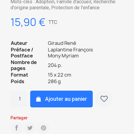
Mots-clés : Adoption, Famille d'accueil, Recherche
d'origine parentale, Protection de l'enfance
15,90 €
TTC
Auteur
Giraud René
Préface /
Laplantine François
Postface
Mony Myriam
Nombre de
204 p.
pages
Format
15 x 22 cm
Poids
286 g
Ajouter au panier
Partager