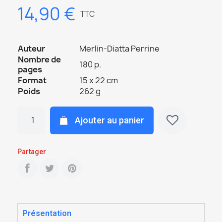
14,90 €
TTC
Auteur
Merlin-Diatta Perrine
Nombre de
180 p.
pages
Format
15 x 22 cm
Poids
262 g
Ajouter au panier
Partager
Présentation