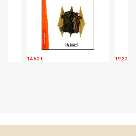
QUICK VIEW
14,50 €
19,20 €