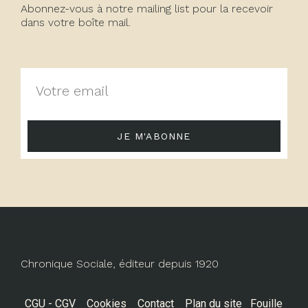
Abonnez-vous à notre mailing list pour la recevoir
dans votre boîte mail.
JE M'ABONNE
Chronique Sociale, éditeur depuis 1920
CGU - CGV
Cookies
Contact
Plan du site
Fouille