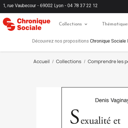
1, rue Vaubecour - 69002 Lyon - 04 78 37 22 12
Collections
Thématique
Découvrez nos propositions
Chronique Sociale
Accueil
Collections
Comprendre les 