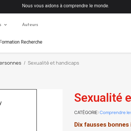
Nous vous aidons à comprendre le monde.
s
Auteurs
 Formation Recherche
personnes
Sexualité et handicaps
Sexualité 
CATÉGORIE
Comprendre le
Dix fausses bonnes 