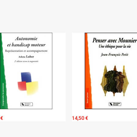
QUICK VIEW
QUICK VIEW
 €
14,50 €