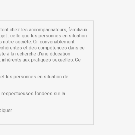
stent chez les accompagnateurs, familiaux
et : celle que les personnes en situation
s notre société. Or, convenablement
 cohérentes et des compétences dans ce
ste à la recherche d’une éducation
t inhérents aux pratiques sexuelles. Ce
et les personnes en situation de
×
×
es respectueuses fondées sur la
×
piquer.