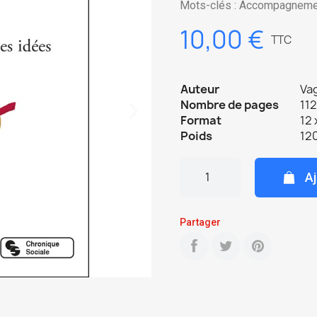
Mots-clés : Accompagneme
10,00 €
TTC
Auteur
Va
Nombre de pages
112
Format
12 
Poids
120
Aj
Partager