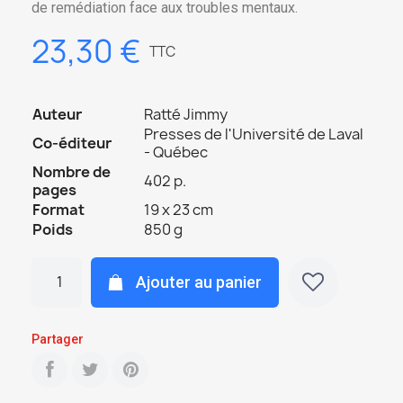
de remédiation face aux troubles mentaux.
23,30 €
TTC
Auteur
Ratté Jimmy
Presses de l'Université de Laval
Co-éditeur
- Québec
Nombre de
402 p.
pages
Format
19 x 23 cm
Poids
850 g
Ajouter au panier
Partager