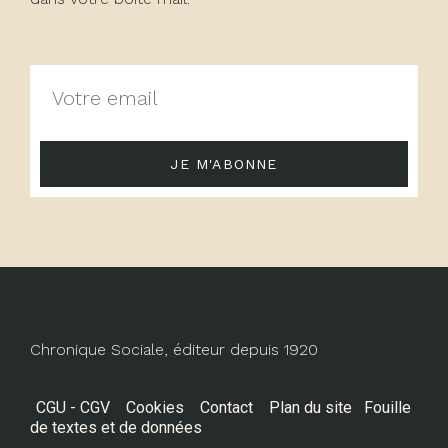
JE M'ABONNE
Chronique Sociale, éditeur depuis 1920
CGU - CGV
Cookies
Contact
Plan du site
Fouille
de textes et de données