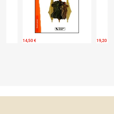
QUICK VIEW
14,50 €
19,20 €