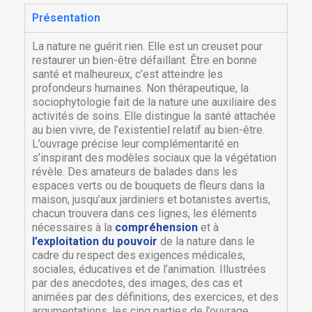
Présentation
La nature ne guérit rien. Elle est un creuset pour
restaurer un bien-être défaillant. Être en bonne
santé et malheureux, c’est atteindre les
profondeurs humaines. Non thérapeutique, la
sociophytologie fait de la nature une auxiliaire des
activités de soins. Elle distingue la santé attachée
au bien vivre, de l’existentiel relatif au bien-être.
L’ouvrage précise leur complémentarité en
s’inspirant des modèles sociaux que la végétation
révèle. Des amateurs de balades dans les
espaces verts ou de bouquets de fleurs dans la
maison, jusqu’aux jardiniers et botanistes avertis,
chacun trouvera dans ces lignes, les éléments
nécessaires à la
compréhension
et à
l’exploitation du pouvoir
de la nature dans le
cadre du respect des exigences médicales,
sociales, éducatives et de l’animation. Illustrées
par des anecdotes, des images, des cas et
animées par des définitions, des exercices, et des
argumentations, les cinq parties de l’ouvrage