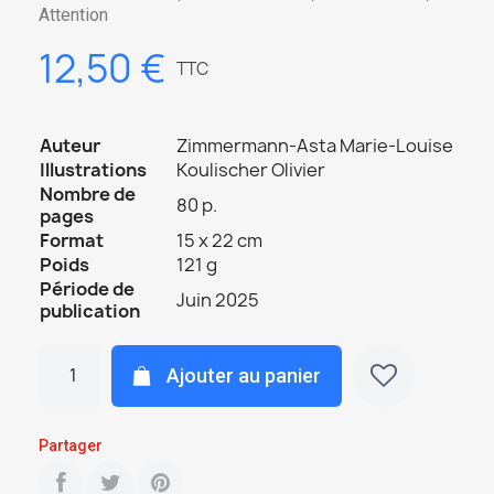
Attention
12,50 €
TTC
Auteur
Zimmermann-Asta Marie-Louise
Illustrations
Koulischer Olivier
Nombre de
80 p.
pages
Format
15 x 22 cm
Poids
121 g
Période de
Juin 2025
publication
Ajouter au panier
Partager