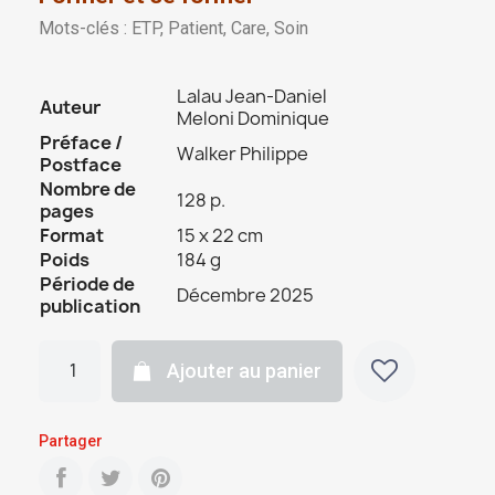
Mots-clés : ETP, Patient, Care, Soin
Lalau Jean-Daniel
Auteur
Meloni Dominique
Préface /
Walker Philippe
Postface
Nombre de
128 p.
pages
Format
15 x 22 cm
Poids
184 g
Période de
Décembre 2025
publication
Ajouter au panier
Partager