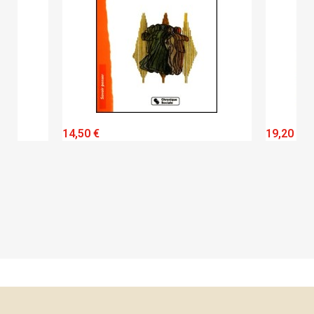
QUICK VIEW
14,50 €
19,20 €