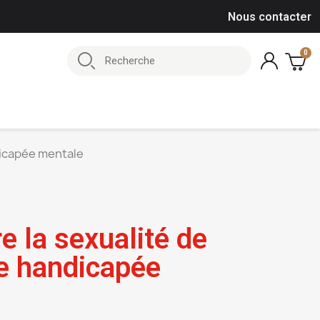
Nous contacter
dicapée mentale
 la sexualité de
e handicapée