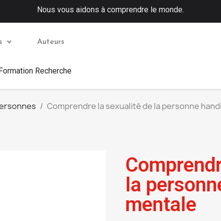
Nous vous aidons à comprendre le monde.
s
Auteurs
 Formation Recherche
personnes
Comprendre la sexualité de la personne han
Comprendre
la personn
mentale