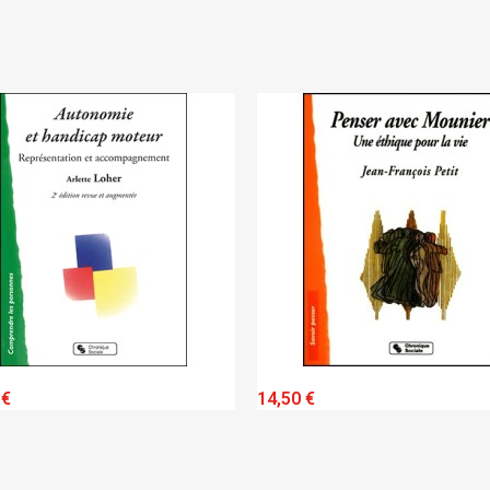
QUICK VIEW
QUICK VIEW
 €
14,50 €