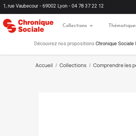
1, rue Vaubecour - 69002 Lyon - 04 78 37 22 12
Collections
Thématique
Découvrez nos propositions
Chronique Sociale
Accueil
Collections
Comprendre les 