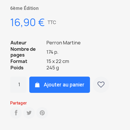
6ème Édition
16,90 €
TTC
Auteur
Perron Martine
Nombre de
174 p.
pages
Format
15 x 22 cm
Poids
245 g
Ajouter au panier
Partager