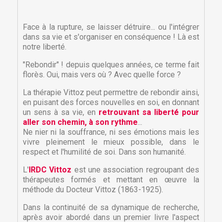
Face à la rupture, se laisser détruire... ou l'intégrer
dans sa vie et s'organiser en conséquence ! Là est
notre liberté.
"Rebondir" ! depuis quelques années, ce terme fait
florès. Oui, mais vers où ? Avec quelle force ?
La thérapie Vittoz peut permettre de rebondir ainsi,
en puisant des forces nouvelles en soi, en donnant
un sens à sa vie, en
retrouvant sa liberté pour
aller son chemin, à son rythme
...
Ne nier ni la souffrance, ni ses émotions mais les
vivre pleinement le mieux possible, dans le
respect et l'humilité de soi. Dans son humanité.
L'
IRDC Vittoz
est une association regroupant des
thérapeutes formés et mettant en œuvre la
méthode du Docteur Vittoz (1863-1925).
Dans la continuité de sa dynamique de recherche,
après avoir abordé dans un premier livre l'aspect