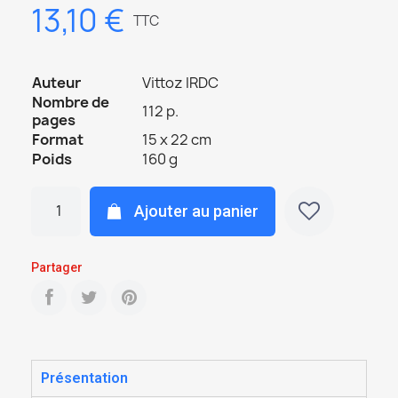
13,10 €
TTC
Auteur
Vittoz IRDC
Nombre de
112 p.
pages
Format
15 x 22 cm
Poids
160 g
Ajouter au panier
Partager
Présentation