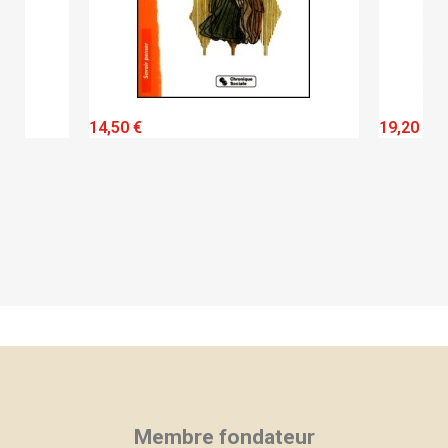
QUICK VIEW
14,50 €
19,20 €
Membre fondateur