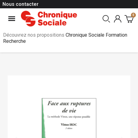
Nous contacter
Découvrez nos propositions
Chronique Sociale Formation
Recherche