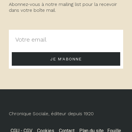
Abonnez-vous à notre mailing list pour la recevoir
dans votre boîte mail.
JE M'ABONNE
Chronique Sociale, éditeur depuis 1920
CGU - CGV
Cookies
Contact
Plan du site
Fouille