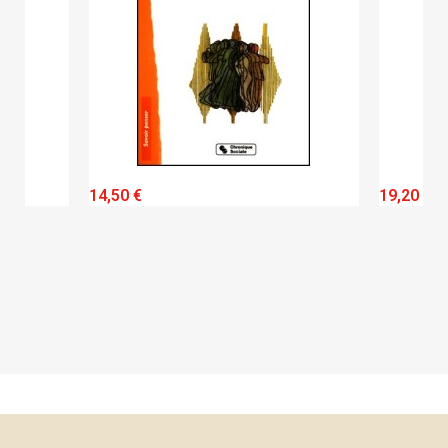
QUICK VIEW
14,50 €
19,20 €