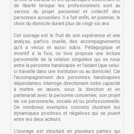
de liberté lorsque les professionnels sont au
service du projet personnel et collectif des
personnes accueillies. Il a fait enfin, en pionnier, le
choix du domicile durant plus de vingt-six ans.
Cet ouvrage est le fruit de son expérience et une
analyse, parfois cruelle, des accompagnements
qu’il a vécus et aussi subis. Pédagogique et
inventif à la fois, ce livre propose une lecture
personnelle de la relation singulière qui se noue
entre la personne handicapée et l’aidant (que celui-
ci travaille dans une institution ou au domicile). Car
l’accompagnement des personnes handicapées
dépendantes interroge directement notre capacité
à mettre en œuvre, sous la direction et en
partenariat avec la personne concernée, son projet
de vie personnelle, sociale et/ou professionnelle.
De nombreux exemples concrets illustrent les
dynamiques positives et négatives qui se jouent
entre les deux acteurs.
×
×
Créer une liste d'envies
Connexion
L’ouvrage est structuré en plusieurs parties qui