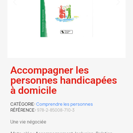
Accompagner les
personnes handicapées
à domicile
CATÉGORIE
Comprendre les personnes
RÉFÉRENCE
978-2-85008-710-3
Une vie négociée