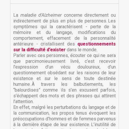
La
maladie d’Alzheimer
concerne directement ou
indirectement de plus en plus de personnes. Les
symptômes qui la caractérisent ­- perte de la
mémoire et du langage, modifications du
comportement, effacement de la personnalité
antérieure - cristallisent des
questionnements
sur la difficulté d’exister
dans le monde.
Parler avec ces personnes, écouter ce qui ne sera
que parcimonieusement livré, c’est recevoir
l’expression d’un vécu douloureux, d’un
questionnement obsédant sur les raisons de leur
existence et sur le sens de toute destinée
humaine. À travers les balbutiements, les
“balourdises” comme ils s'en excusent parfois,
s’échappent des mots et des phrases qui attirent
l’attention.
En effet, malgré les perturbations du langage et de
la communication, les propos tenus évoquent les
préoccupations d’hommes et de femmes parvenus
à la dernière étape de leur existence. L’inutilité de