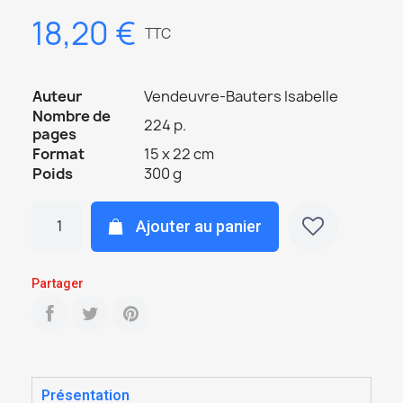
18,20 €
TTC
Auteur
Vendeuvre-Bauters Isabelle
Nombre de
224 p.
pages
Format
15 x 22 cm
Poids
300 g
Ajouter au panier
Partager
Présentation