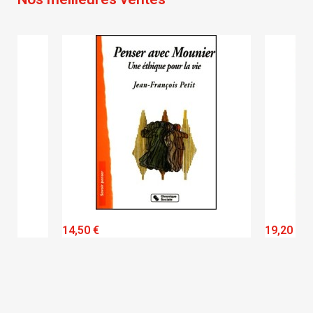
QUICK VIEW
14,50 €
19,20 €