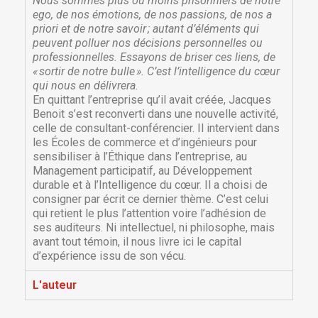
Nous sommes plus ou moins prisonniers de notre
ego, de nos émotions, de nos passions, de nos a
priori et de notre savoir ; autant d’éléments qui
peuvent polluer nos décisions personnelles ou
professionnelles. Essayons de briser ces liens, de
« sortir de notre bulle ». C’est l’intelligence du cœur
qui nous en délivrera.
En quittant l’entreprise qu’il avait créée, Jacques
Benoit s’est reconverti dans une nouvelle activité,
celle de consultant-conférencier. Il intervient dans
les Écoles de commerce et d’ingénieurs pour
sensibiliser à l’Éthique dans l’entreprise, au
Management participatif, au Développement
durable et à l’Intelligence du cœur. Il a choisi de
consigner par écrit ce dernier thème. C’est celui
qui retient le plus l’attention voire l’adhésion de
ses auditeurs. Ni intellectuel, ni philosophe, mais
avant tout témoin, il nous livre ici le capital
d’expérience issu de son vécu.
L'auteur