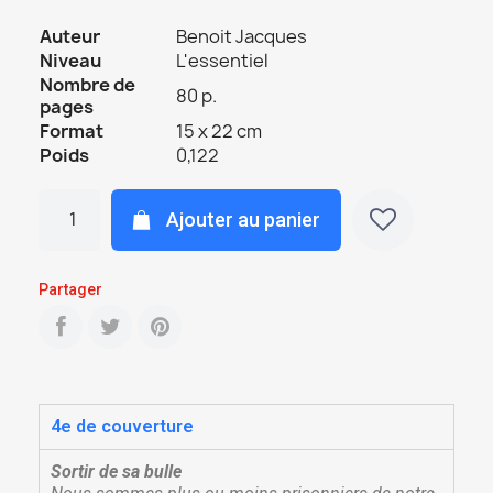
Auteur
Benoit Jacques
Niveau
L'essentiel
Nombre de
80 p.
pages
Format
15 x 22 cm
Poids
0,122
Ajouter au panier
Partager
4e de couverture
Sortir de sa bulle