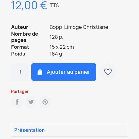
12,00 €
TTC
Auteur
Bopp-Limoge Christiane
Nombre de
128 p.
pages
Format
15 x 22 cm
Poids
184 g
Ajouter au panier
Partager
Présentation