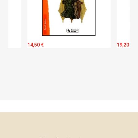
QUICK VIEW
14,50 €
19,20 €