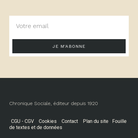
JE M'ABONNE
Chronique Sociale, éditeur depuis 1920
CGU - CGV
Cookies
Contact
Plan du site
Fouille
de textes et de données