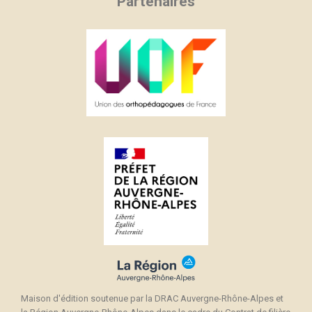
Partenaires
Maison d'édition soutenue par la DRAC Auvergne-Rhône-Alpes et