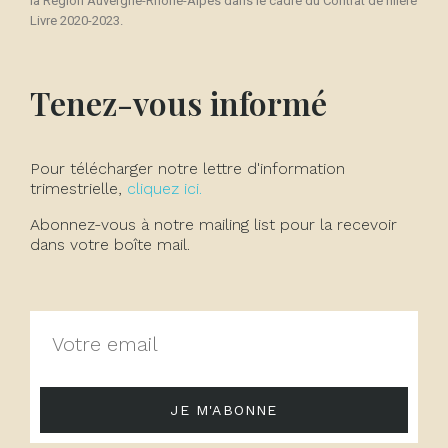
la Région Auvergne-Rhône-Alpes dans le cadre du Contrat de filière
Livre 2020-2023.
Tenez-vous informé
Pour télécharger notre lettre d'information
trimestrielle,
cliquez ici.
Abonnez-vous à notre mailing list pour la recevoir
dans votre boîte mail.
JE M'ABONNE