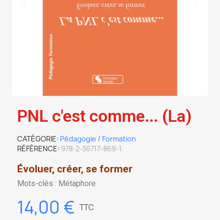
PNL c'est comme... (La)
CATÉGORIE
Pédagogie / Formation
RÉFÉRENCE
978-2-36717-869-1
Évoluer, créer, se former
Mots-clés : Métaphore
14,00 €
TTC