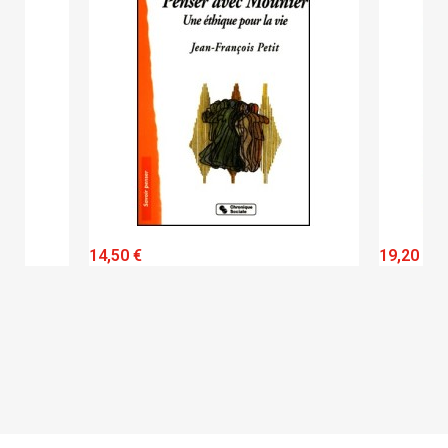
QUICK VIEW
14,50 €
19,20 €