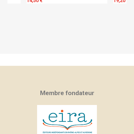
QUICK VIEW
14,50 €
19,20 €
Membre fondateur