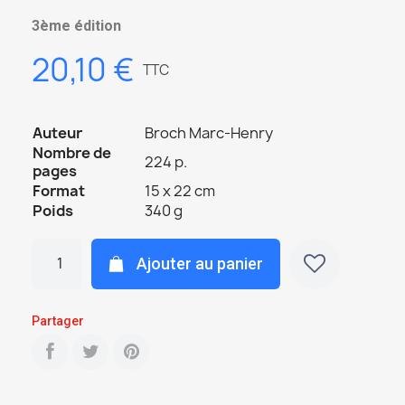
3ème édition
20,10 €
TTC
Auteur
Broch Marc-Henry
Nombre de
224 p.
pages
Format
15 x 22 cm
Poids
340 g
Ajouter au panier
Partager