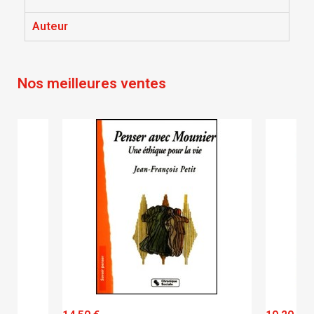
Annuler
Connexion
Annuler
Créer une liste d'envies
Auteur
Nos meilleures ventes