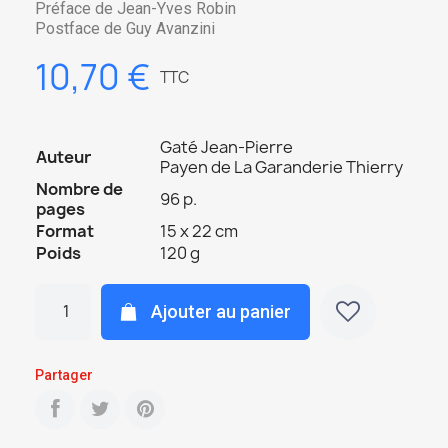
Préface de Jean-Yves Robin
Postface de Guy Avanzini
10,70 €
TTC
Gaté Jean-Pierre
Auteur
Payen de La Garanderie Thierry
Nombre de
96 p.
pages
Format
15 x 22 cm
Poids
120 g
Ajouter au panier
Partager