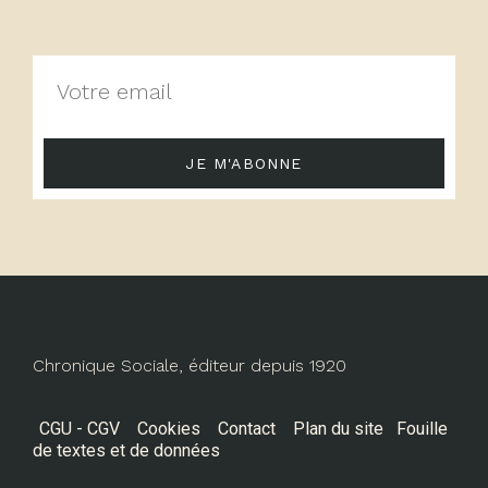
JE M'ABONNE
Chronique Sociale, éditeur depuis 1920
CGU - CGV
Cookies
Contact
Plan du site
Fouille
de textes et de données