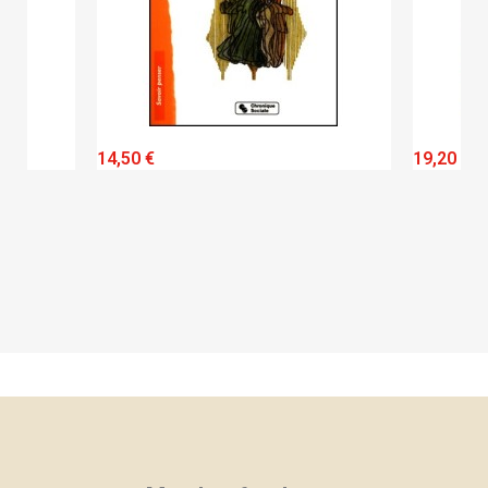
QUICK VIEW
14,50 €
19,20 €