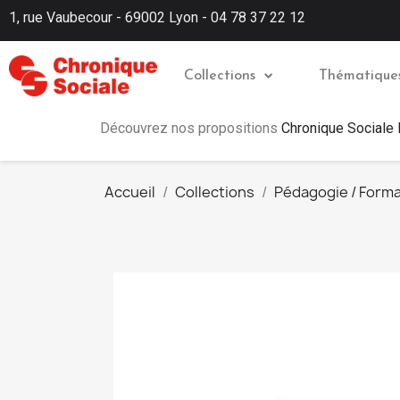
1, rue Vaubecour - 69002 Lyon - 04 78 37 22 12
Collections
Thématique
Découvrez nos propositions
Chronique Sociale
Accueil
Collections
Pédagogie / Forma