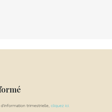
nformé
 d'information trimestrielle,
cliquez ici.