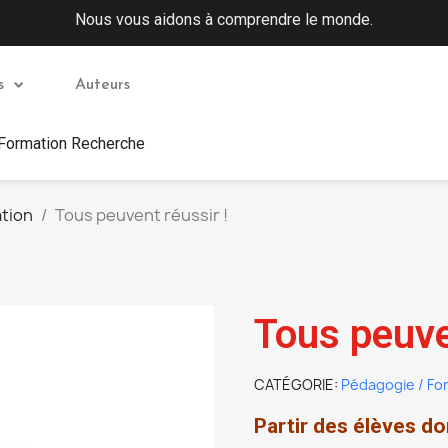
Nous vous aidons à comprendre le monde.
s
Auteurs
 Formation Recherche
tion
Tous peuvent réussir !
Tous peuve
CATÉGORIE
Pédagogie / Fo
Partir des élèves do