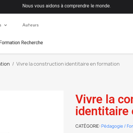
Nous vous aidons à comprendre le monde.
s
Auteurs
 Formation Recherche
tion
Vivre la construction identitaire en formation
Vivre la co
identitaire
CATÉGORIE
Pédagogie / Fo