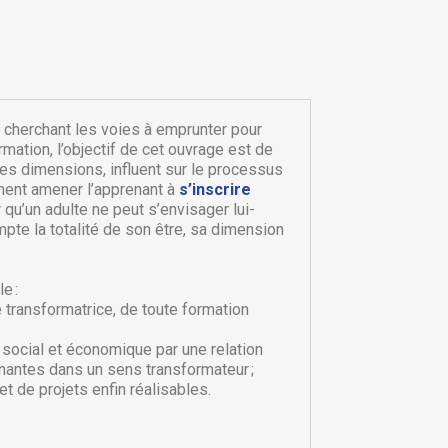
 cherchant les voies à emprunter pour
rmation, l’objectif de cet ouvrage est de
es dimensions, influent sur le processus
mment amener l’apprenant à
s’inscrire
r qu’un adulte ne peut s’envisager lui-
te la totalité de son être, sa dimension
e :
×
e transformatrice, de toute formation
×
m social et économique par une relation
×
renantes dans un sens transformateur ;
t de projets enfin réalisables.