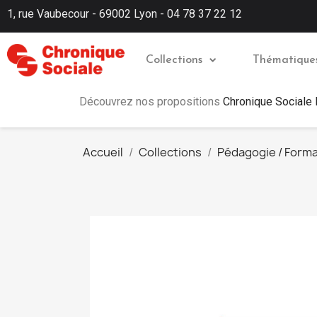
1, rue Vaubecour - 69002 Lyon - 04 78 37 22 12
Collections
Thématique
Découvrez nos propositions
Chronique Sociale
Accueil
Collections
Pédagogie / Forma