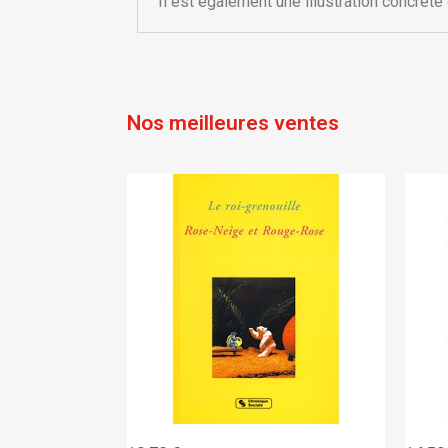
Il est également une illustration concrèt
Nos meilleures ventes