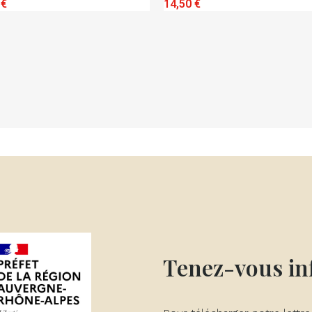
QUICK VIEW
QUICK VIEW
 €
14,50 €
Tenez-vous i