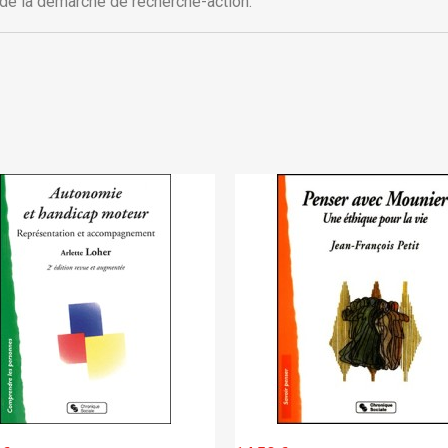
e de la démarche de recherche-action.
Annuler
Connexion
Annuler
Créer une liste d'envies