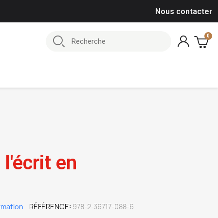
Nous contacter
l'écrit en
rmation
RÉFÉRENCE
978-2-36717-088-6