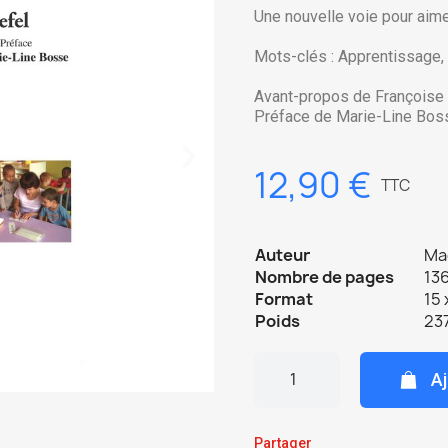
Une nouvelle voie pour aimer
Mots-clés : Apprentissage, 
Avant-propos de Françoise
Préface de Marie-Line Bos
12,90 €
TTC
Auteur
Ma
Nombre de pages
136
Format
15 
Poids
237
Aj
Partager