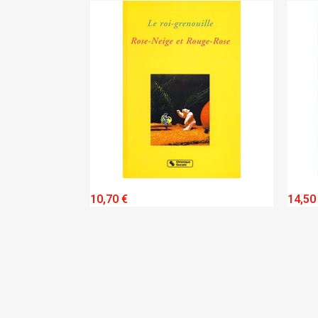
QUICK VIEW
QUICK VIE
10,70 €
14,50 €