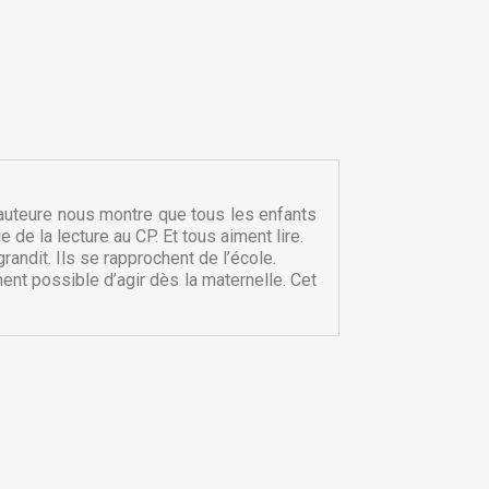
auteure nous montre que tous les enfants
×
 de la lecture au CP. Et tous aiment lire.
×
andit. Ils se rapprochent de l’école.
ent possible d’agir dès la maternelle. Cet
×