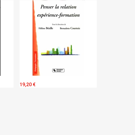
QUICK VIEW
QUICK VIEW
17,20 €