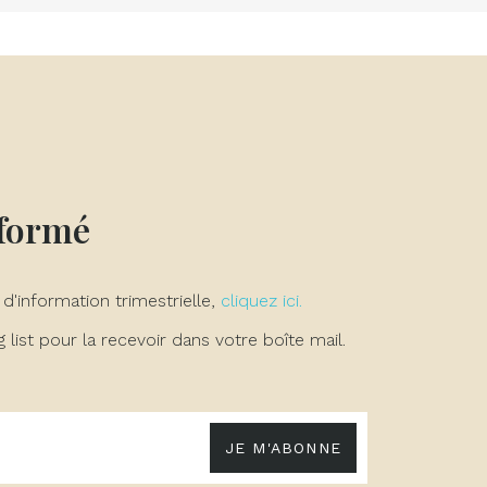
nformé
 d'information trimestrielle,
cliquez ici.
list pour la recevoir dans votre boîte mail.
JE M'ABONNE