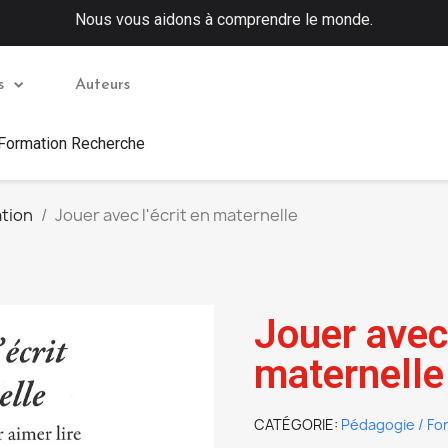
Nous vous aidons à comprendre le monde.
s
Auteurs
 Formation Recherche
tion
Jouer avec l'écrit en maternelle
Jouer avec 
maternelle
CATÉGORIE
Pédagogie / Fo