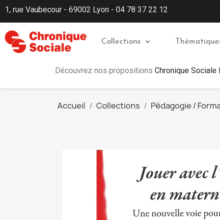
1, rue Vaubecour - 69002 Lyon - 04 78 37 22 12
Collections
Thématique
Découvrez nos propositions
Chronique Sociale
Accueil
Collections
Pédagogie / Forma