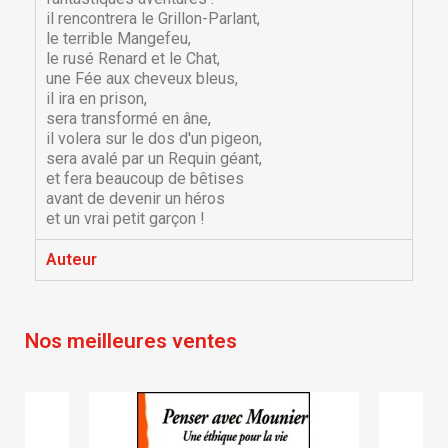
il rencontrera le Grillon-Parlant,
le terrible Mangefeu,
le rusé Renard et le Chat,
une Fée aux cheveux bleus,
il ira en prison,
sera transformé en âne,
il volera sur le dos d'un pigeon,
sera avalé par un Requin géant,
et fera beaucoup de bêtises
avant de devenir un héros
et un vrai petit garçon !
Auteur
Nos meilleures ventes
×
×
Créer une liste d'envies
Connexion