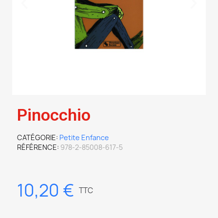
Pinocchio
CATÉGORIE
Petite Enfance
RÉFÉRENCE
978-2-85008-617-5
10,20 €
TTC