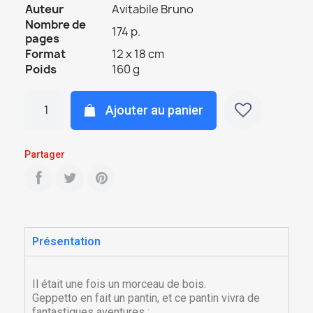
Auteur
Avitabile Bruno
Nombre de
174 p.
pages
Format
12 x 18 cm
Poids
160 g
Ajouter au panier
Partager
Présentation
Il était une fois un morceau de bois.
Geppetto en fait un pantin, et ce pantin vivra de
fantastiques aventures :