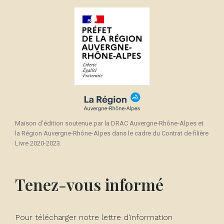
Maison d'édition soutenue par la DRAC Auvergne-Rhône-Alpes et
la Région Auvergne-Rhône-Alpes dans le cadre du Contrat de filière
Livre 2020-2023.
Tenez-vous informé
Pour télécharger notre lettre d'information