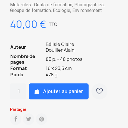
Mots-clés : Outils de formation, Photographies,
Groupe de formation, Écologie, Environnement.
40,00 €
TTC
Bélisle Claire
Auteur
Douiller Alain
Nombre de
80 p. - 48 photos
pages
Format
16 x 23,5 cm
Poids
478 g
Ajouter au panier
Partager