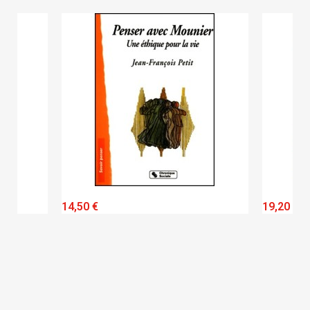
QUICK VIEW
14,50 €
19,20 €