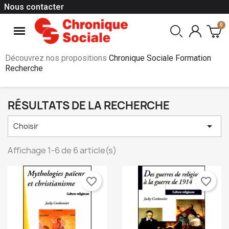
Nous contacter
Découvrez nos propositions
Chronique Sociale Formation
Recherche
RÉSULTATS DE LA RECHERCHE

Choisir
Affichage 1-6 de 6 article(s)
favorite_border
favorite_border