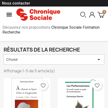
Nous contacter
Découvrez nos propositions
Chronique Sociale Formation
Recherche
RÉSULTATS DE LA RECHERCHE

Choisir
Affichage 1-5 de 5 article(s)
favorite_border
favorite_border