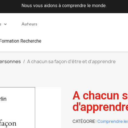
Nous vous aidons à comprendre le monde.
s
Auteurs
 Formation Recherche
personnes
A chacun sa façon d'être et d'apprendre
A chacun s
d'apprendr
CATÉGORIE
Comprendre le