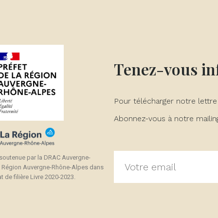
Tenez-vous i
Pour télécharger notre lettre
Abonnez-vous à notre mailing 
 soutenue par la DRAC Auvergne-
a Région Auvergne-Rhône-Alpes dans
t de filière Livre 2020-2023.