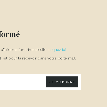
nformé
 d'information trimestrielle,
cliquez ici.
list pour la recevoir dans votre boîte mail.
JE M'ABONNE