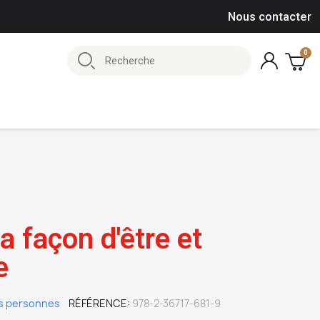
Nous contacter
a façon d'être et
e
s personnes
RÉFÉRENCE
978-2-36717-681-9