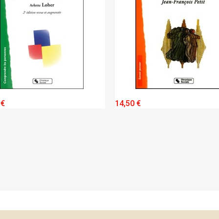
QUICK VIEW
QUICK VIEW
 €
14,50 €