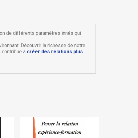
son de différents paramètres innés qui
ironnant. Découvrir la richesse de notre
 contribue à
créer des relations plus
×
×
×