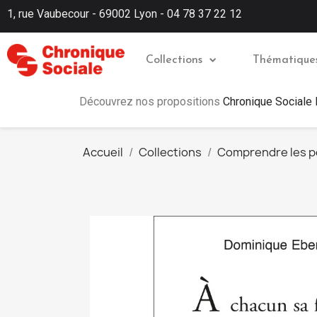
1, rue Vaubecour - 69002 Lyon - 04 78 37 22 12
Collections
Thématique
Découvrez nos propositions
Chronique Sociale
Accueil
Collections
Comprendre les 