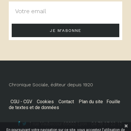
JE M'ABONNE
Chronique Sociale, éditeur depuis 1920
CGU - CGV
Cookies
Contact
Plan du site
Fouille
de textes et de données
1 rue Vaubecour 69002 Lyon - 04 78 37 22 12
En poursuivant votre navigation sur ce site, vous acceptez l'utilisation de