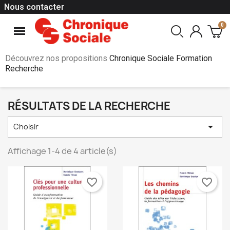
Nous contacter
Découvrez nos propositions
Chronique Sociale Formation
Recherche
RÉSULTATS DE LA RECHERCHE

Choisir
Affichage 1-4 de 4 article(s)
favorite_border
favorite_border