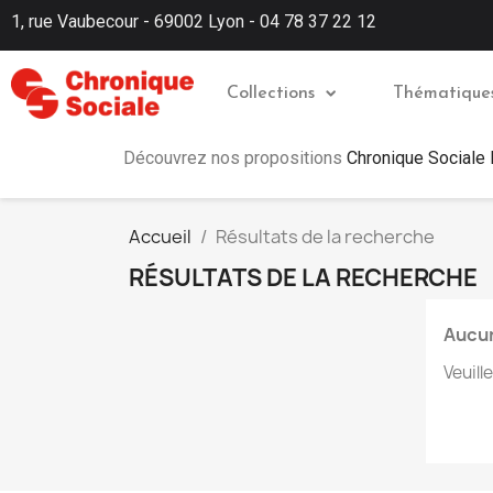
1, rue Vaubecour - 69002 Lyon - 04 78 37 22 12
Collections
Thématique
Découvrez nos propositions
Chronique Sociale
Accueil
Résultats de la recherche
RÉSULTATS DE LA RECHERCHE
Aucun
Veuill