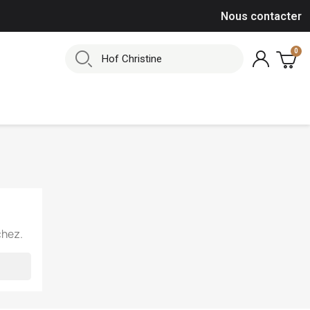
Nous contacter
chez.
×