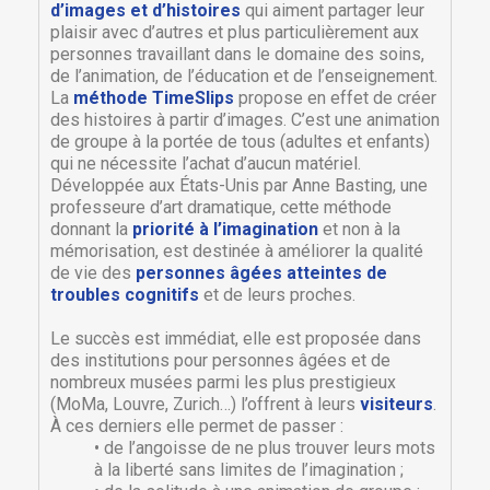
d’images et d’histoires
qui aiment partager leur
plaisir avec d’autres et plus particulièrement aux
personnes travaillant dans le domaine des soins,
de l’animation, de l’éducation et de l’enseignement.
La
méthode TimeSlips
propose en effet de créer
des histoires à partir d’images. C’est une animation
de groupe à la portée de tous (adultes et enfants)
qui ne nécessite l’achat d’aucun matériel.
Développée aux États-Unis par Anne Basting, une
professeure d’art dramatique, cette méthode
donnant la
priorité à l’imagination
et non à la
mémorisation, est destinée à améliorer la qualité
de vie des
personnes âgées atteintes de
troubles cognitifs
et de leurs proches.
Le succès est immédiat, elle est proposée dans
des institutions pour personnes âgées et de
nombreux musées parmi les plus prestigieux
(MoMa, Louvre, Zurich…) l’offrent à leurs
visiteurs
.
À ces derniers elle permet de passer :
• de l’angoisse de ne plus trouver leurs mots
à la liberté sans limites de l’imagination ;