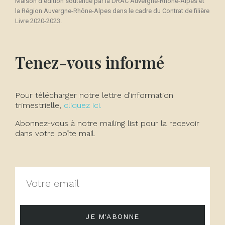
Maison d'édition soutenue par la DRAC Auvergne-Rhône-Alpes et
la Région Auvergne-Rhône-Alpes dans le cadre du Contrat de filière
Livre 2020-2023.
Tenez-vous informé
Pour télécharger notre lettre d'information
trimestrielle,
cliquez ici.
Abonnez-vous à notre mailing list pour la recevoir
dans votre boîte mail.
JE M'ABONNE