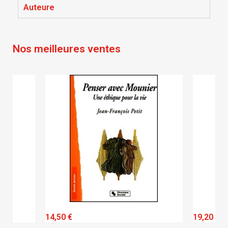
Annuler
Connexion
Auteure
Annuler
Créer une liste d'envies
Nos meilleures ventes
QUICK VIEW
14,50 €
19,20 €