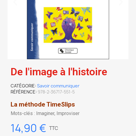
De l'image à l'histoire
CATÉGORIE
Savoir communiquer
RÉFÉRENCE
978-2-36717-551-5
La méthode TimeSlips
Mots-clés : Imaginer, Improviser
14,90 €
TTC