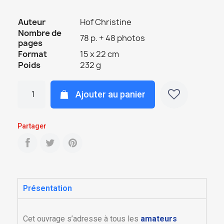
Auteur
Hof Christine
Nombre de
78 p. + 48 photos
pages
Format
15 x 22 cm
Poids
232 g
Ajouter au panier
Partager
Présentation
Cet ouvrage s’adresse à tous les
amateurs