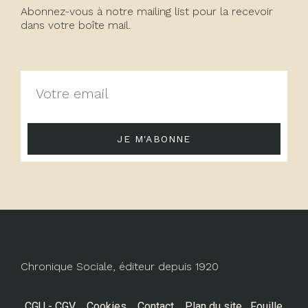
Abonnez-vous à notre mailing list pour la recevoir
dans votre boîte mail.
JE M'ABONNE
Chronique Sociale, éditeur depuis 1920
CGU - CGV
Cookies
Contact
Plan du site
Fouille