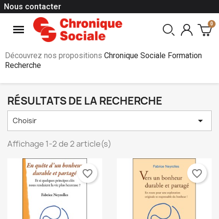
Nous contacter
Découvrez nos propositions
Chronique Sociale Formation
Recherche
RÉSULTATS DE LA RECHERCHE

Choisir
Affichage 1-2 de 2 article(s)
favorite_border
favorite_border