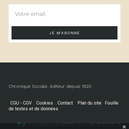
JE M'ABONNE
Chronique Sociale, éditeur depuis 1920
CGU - CGV
Cookies
Contact
Plan du site
Fouille
de textes et de données
1 rue Vaubecour 69002 Lyon - 04 78 37 22 12