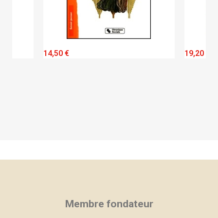
QUICK VIEW
14,50 €
19,20 €
Membre fondateur