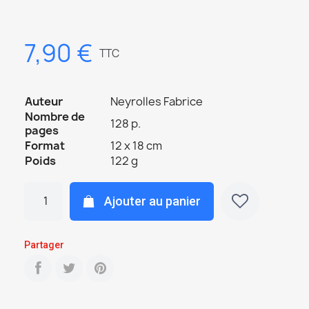
7,90 €
TTC
Auteur
Neyrolles Fabrice
Nombre de
128 p.
pages
Format
12 x 18 cm
Poids
122 g
Ajouter au panier
Partager